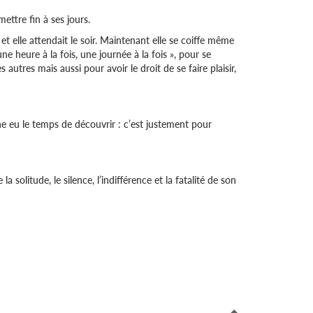
mettre fin à ses jours.
et elle attendait le soir. Maintenant elle se coiffe même
ne heure à la fois, une journée à la fois », pour se
utres mais aussi pour avoir le droit de se faire plaisir,
eine eu le temps de découvrir : c’est justement pour
olitude, le silence, l’indifférence et la fatalité de son