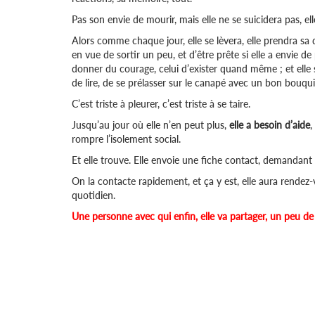
Pas son envie de mourir, mais elle ne se suicidera pas, ell
Alors comme chaque jour, elle se lèvera, elle prendra sa d
en vue de sortir un peu, et d’être prête si elle a envie de
donner du courage, celui d’exister quand même ; et elle s
de lire, de se prélasser sur le canapé avec un bon bouquin
C’est triste à pleurer, c’est triste à se taire.
Jusqu’au jour où elle n’en peut plus,
elle a besoin d’aide
,
rompre l’isolement social.
Et elle trouve. Elle envoie une fiche contact, demandant
On la contacte rapidement, et ça y est, elle aura rendez-v
quotidien.
Une personne avec qui enfin, elle va partager, un peu de t