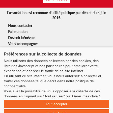
L'association est reconnue d'utilité publique par décret du 4 juin
2015.
Nous contacter
Faire un don
Devenir bénévole
Vous accompagner
Nos partenaires
Préférences sur la collecte de données
Mentions légales
Nous utilisons des données collectées par des cookies, des
Nos actions
librairies Javascript et nos partenaires pour améliorer votre
Newsletter
expérience et analyser le traffic de ce site internet.
En utilisant ce site internet, vous nous autorisez à collecter et
Suivez-nous :
traiter ces données tel que décrit dans notre politique de
confidentialité.
Vous avez la possibilité de vous opposer à la collecte de ces
Siège de l’association :
données en cliquant sur "Tout refuser" ou "Gérer mes choix".
3 rue Duchefdelaville
Tout accepter
75013 Paris