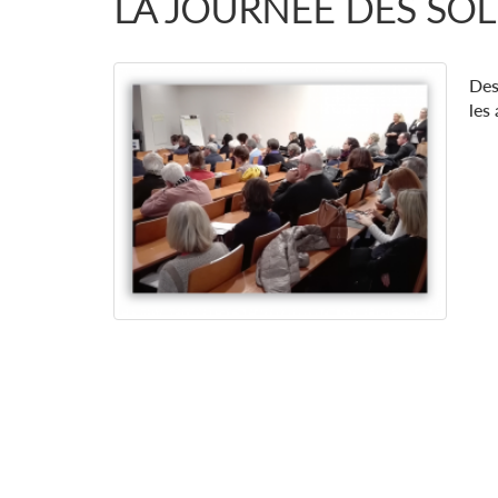
LA JOURNÉE DES SOL
De
les