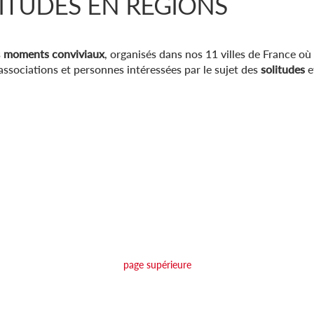
ITUDES EN RÉGIONS
s
moments conviviaux
, organisés dans nos 11 villes de France où
 associations et personnes intéressées par le sujet des
solitudes
e
page supérieure