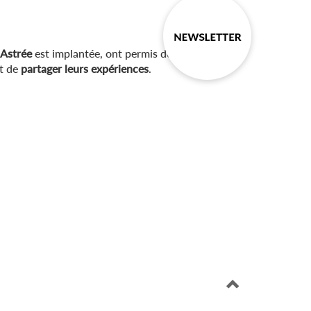
Astrée
est implantée, ont permis de sensibiliser
t de
partager leurs expériences
.