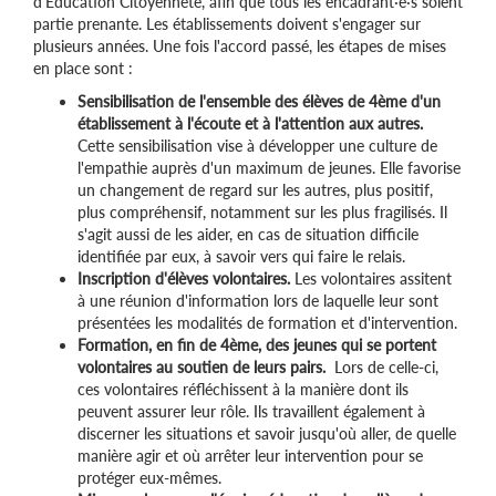
d'Education Citoyenneté, afin que tous les encadrant·e·s soient
partie prenante. Les établissements doivent s'engager sur
plusieurs années. Une fois l'accord passé, les étapes de mises
en place sont :
Sensibilisation de l'ensemble des élèves de 4ème d'un
établissement à l'écoute et à l'attention aux autres.
Cette sensibilisation vise à développer une culture de
l'empathie auprès d'un maximum de jeunes. Elle favorise
un changement de regard sur les autres, plus positif,
plus compréhensif, notamment sur les plus fragilisés. Il
s'agit aussi de les aider, en cas de situation difficile
identifiée par eux, à savoir vers qui faire le relais.
Inscription d'élèves volontaires.
Les volontaires assitent
à une réunion d'information lors de laquelle leur sont
présentées les modalités de formation et d'intervention.
Formation, en fin de 4ème, des jeunes qui se portent
volontaires au soutien de leurs pairs.
Lors de celle-ci,
ces volontaires réfléchissent à la manière dont ils
peuvent assurer leur rôle. Ils travaillent également à
discerner les situations et savoir jusqu'où aller, de quelle
manière agir et où arrêter leur intervention pour se
protéger eux-mêmes.