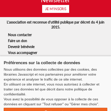
JE M'INSCRIS
L'association est reconnue d'utilité publique par décret du 4 juin
2015.
Nous contacter
Faire un don
Devenir bénévole
Vous accompagner
Nos partenaires
Préférences sur la collecte de données
Mentions légales
Nous utilisons des données collectées par des cookies, des
Nos actions
librairies Javascript et nos partenaires pour améliorer votre
Newsletter
expérience et analyser le traffic de ce site internet.
En utilisant ce site internet, vous nous autorisez à collecter et
Suivez-nous :
traiter ces données tel que décrit dans notre politique de
confidentialité.
Vous avez la possibilité de vous opposer à la collecte de ces
Siège de l’association :
données en cliquant sur "Tout refuser" ou "Gérer mes choix".
3 rue Duchefdelaville