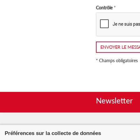
Contrôle
ENVOYER LE MESS
* Champs obligatoires
Newsletter
Nous contacter
Nos pa
Préférences sur la collecte de données
Faire un don
Mentio