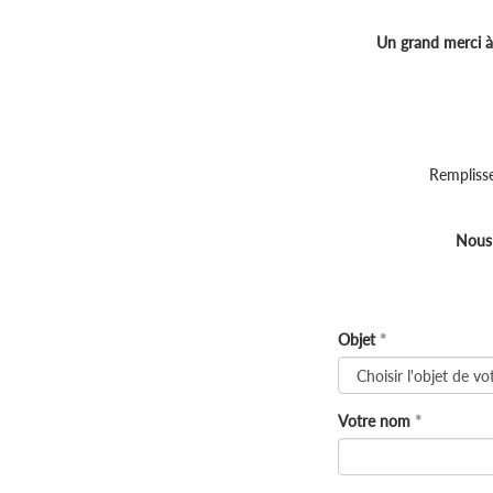
Un grand merci à 
Remplisse
Nous 
Objet
Votre nom