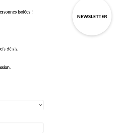
ersonnes isolées !
fs délais.
ssion.