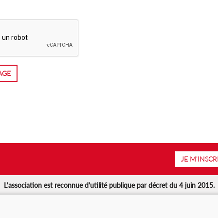
AGE
JE M'INSCR
L'association est reconnue d'utilité publique par décret du 4 juin 2015.
Suivez-nous :
rtenaires
ns légales