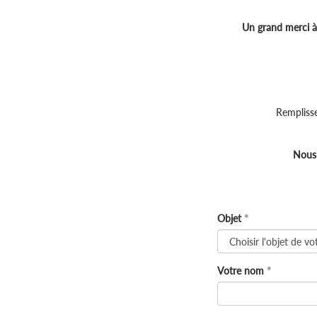
Un grand merci à 
Remplisse
Nous 
Objet
Votre nom