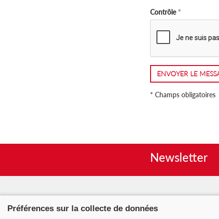
Contrôle
ENVOYER LE MESS
* Champs obligatoires
Newsletter
Nous contacter
Nos pa
Préférences sur la collecte de données
Faire un don
Mentio