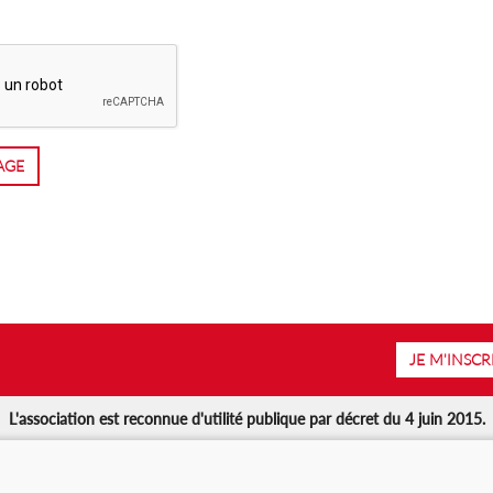
AGE
JE M'INSCR
L'association est reconnue d'utilité publique par décret du 4 juin 2015.
Suivez-nous :
rtenaires
ns légales