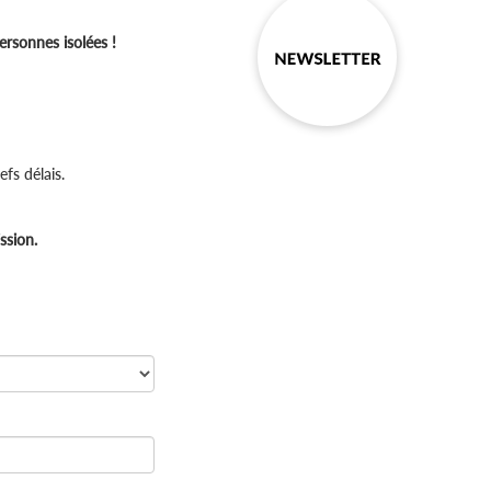
ersonnes isolées !
fs délais.
ssion.